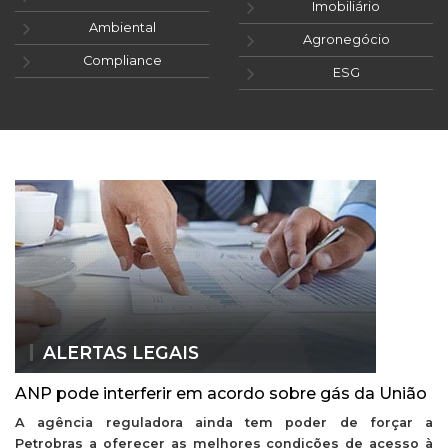
Imobiliário
Ambiental
Agronegócio
Compliance
ESG
ALERTAS LEGAIS
ANP pode interferir em acordo sobre gás da União
A agência reguladora ainda tem poder de forçar a
Petrobras a oferecer as melhores condições de acesso à