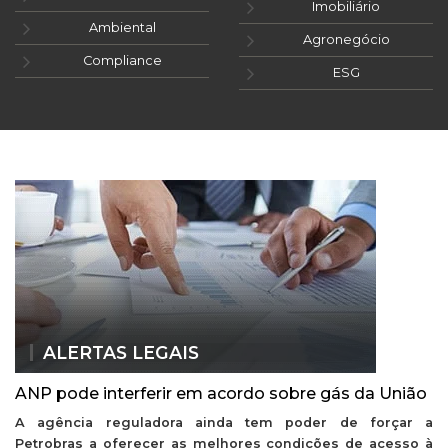
Imobiliário
Ambiental
Agronegócio
Compliance
ESG
ALERTAS LEGAIS
ANP pode interferir em acordo sobre gás da União
A agência reguladora ainda tem poder de forçar a
Petrobras a oferecer as melhores condições de acesso à