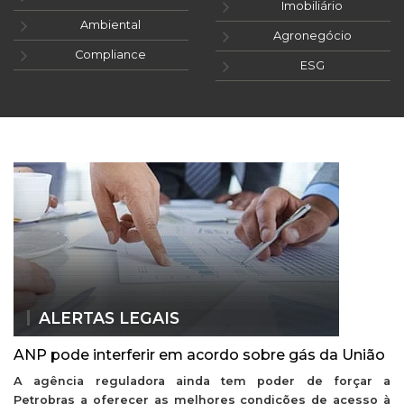
Imobiliário
Ambiental
Agronegócio
Compliance
ESG
ALERTAS LEGAIS
ANP pode interferir em acordo sobre gás da União
A agência reguladora ainda tem poder de forçar a
Petrobras a oferecer as melhores condições de acesso à