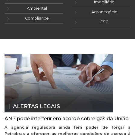
Imobiliário
Ambiental
Agronegócio
Compliance
ESG
ALERTAS LEGAIS
ANP pode interferir em acordo sobre gás da União
A agência reguladora ainda tem poder de forçar a
Petrobras a oferecer as melhores condições de acesso à