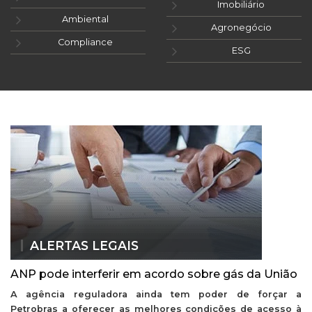
Imobiliário
Ambiental
Agronegócio
Compliance
ESG
ALERTAS LEGAIS
ANP pode interferir em acordo sobre gás da União
A agência reguladora ainda tem poder de forçar a
Petrobras a oferecer as melhores condições de acesso à