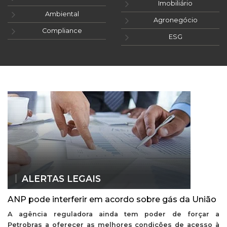
Imobiliário
Ambiental
Agronegócio
Compliance
ESG
ALERTAS LEGAIS
ANP pode interferir em acordo sobre gás da União
A agência reguladora ainda tem poder de forçar a
Petrobras a oferecer as melhores condições de acesso à