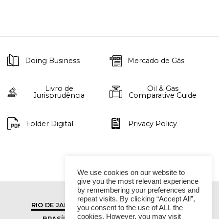
Doing Business
Mercado de Gás
Livro de
Oil & Gas
Jurisprudência
Comparative Guide
Folder Digital
Privacy Policy
We use cookies on our website to
give you the most relevant experience
by remembering your preferences and
repeat visits. By clicking “Accept All”,
RIO DE JANEIRO
SÃO PAULO
you consent to the use of ALL the
cookies. However, you may visit
BRASÍLIA
VITÓRIA