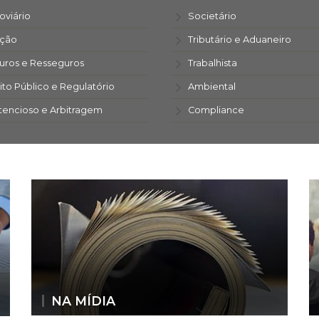
oviário
Societário
ação
Tributário e Aduaneiro
uros e Resseguros
Trabalhista
ito Público e Regulatório
Ambiental
tencioso e Arbitragem
Compliance
NA MÍDIA