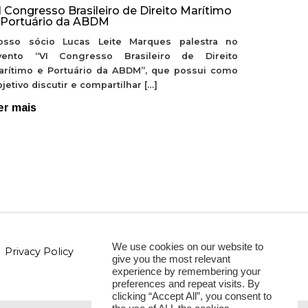
I Congresso Brasileiro de Direito Marítimo
 Portuário da ABDM
osso sócio Lucas Leite Marques palestra no
vento “VI Congresso Brasileiro de Direito
arítimo e Portuário da ABDM”, que possui como
jetivo discutir e compartilhar […]
er mais
We use cookies on our website to
Privacy Policy
give you the most relevant
experience by remembering your
preferences and repeat visits. By
clicking “Accept All”, you consent to