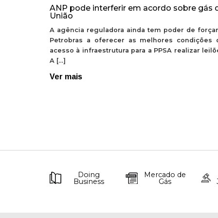
ANP pode interferir em acordo sobre gás 
União
A agência reguladora ainda tem poder de forçar
Petrobras a oferecer as melhores condições 
acesso à infraestrutura para a PPSA realizar leil
A […]
Ver mais
Doing
Mercado de
Business
Gás