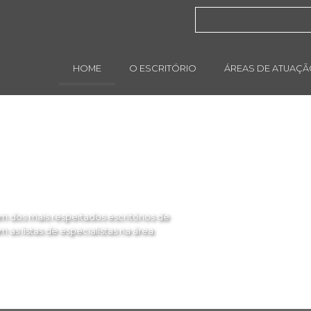
HOME
O ESCRITÓRIO
ÁREAS DE ATUAÇ
 dos mais respeitados escritórios de
as listas de especialistas na área.