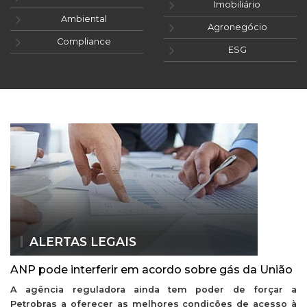
Imobiliário
Ambiental
Agronegócio
Compliance
ESG
ALERTAS LEGAIS
ANP pode interferir em acordo sobre gás da União
A agência reguladora ainda tem poder de forçar a
Petrobras a oferecer as melhores condições de acesso à