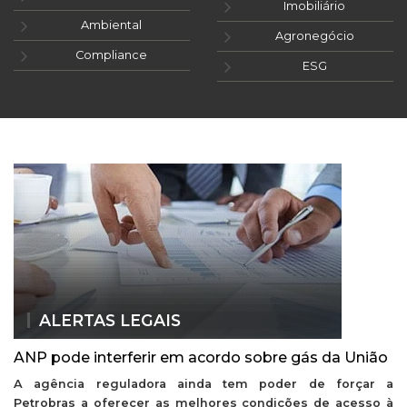
Imobiliário
Ambiental
Agronegócio
Compliance
ESG
ALERTAS LEGAIS
ANP pode interferir em acordo sobre gás da União
A agência reguladora ainda tem poder de forçar a
Petrobras a oferecer as melhores condições de acesso à