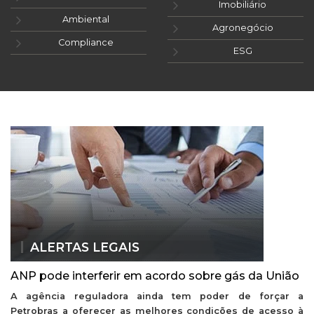
Imobiliário
Ambiental
Agronegócio
Compliance
ESG
ALERTAS LEGAIS
ANP pode interferir em acordo sobre gás da União
A agência reguladora ainda tem poder de forçar a
Petrobras a oferecer as melhores condições de acesso à