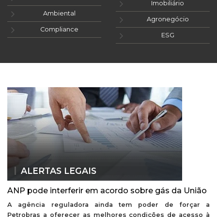
Imobiliário
Ambiental
Agronegócio
Compliance
ESG
ALERTAS LEGAIS
ANP pode interferir em acordo sobre gás da União
A agência reguladora ainda tem poder de forçar a
Petrobras a oferecer as melhores condições de acesso à