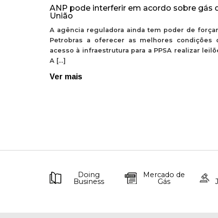
ANP pode interferir em acordo sobre gás 
União
A agência reguladora ainda tem poder de forçar
Petrobras a oferecer as melhores condições 
acesso à infraestrutura para a PPSA realizar leil
A […]
Ver mais
Doing
Mercado de
Business
Gás