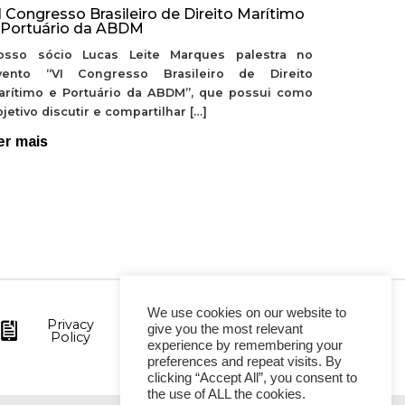
I Congresso Brasileiro de Direito Marítimo
 Portuário da ABDM
osso sócio Lucas Leite Marques palestra no
vento “VI Congresso Brasileiro de Direito
arítimo e Portuário da ABDM”, que possui como
jetivo discutir e compartilhar […]
er mais
We use cookies on our website to
Privacy
give you the most relevant
Policy
experience by remembering your
preferences and repeat visits. By
clicking “Accept All”, you consent to
the use of ALL the cookies.