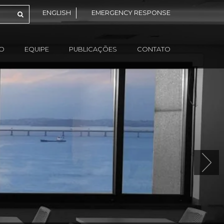
ENGLISH
EMERGENCY RESPONSE
ÃO
EQUIPE
PUBLICAÇÕES
CONTATO