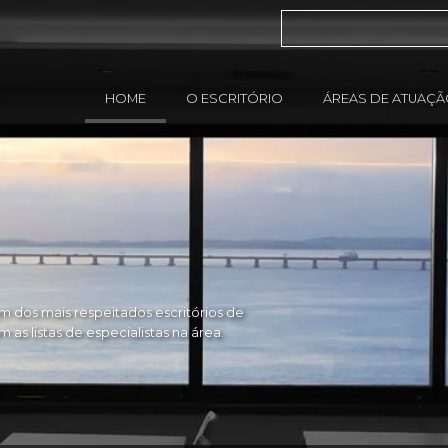
HOME
O ESCRITÓRIO
ÁREAS DE ATUAÇ
 dos mais respeitados escritórios de
as listas de especialistas na área.