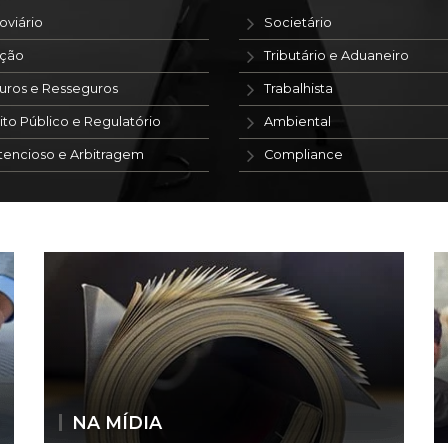
oviário
Societário
ação
Tributário e Aduaneiro
uros e Resseguros
Trabalhista
ito Público e Regulatório
Ambiental
tencioso e Arbitragem
Compliance
NA MÍDIA