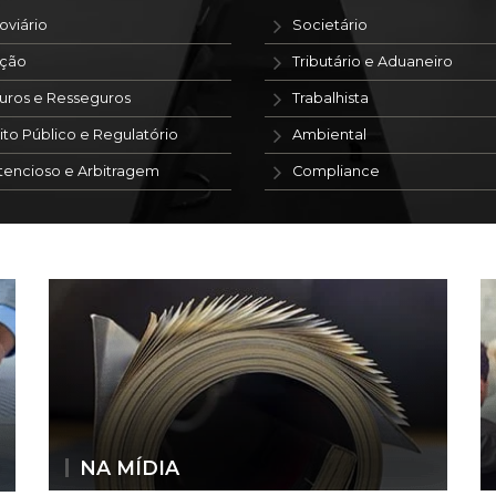
oviário
Societário
ação
Tributário e Aduaneiro
uros e Resseguros
Trabalhista
ito Público e Regulatório
Ambiental
tencioso e Arbitragem
Compliance
NA MÍDIA