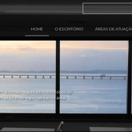
HOME
O ESCRITÓRIO
ÁREAS DE ATUAÇ
 dos mais respeitados escritórios de
as listas de especialistas na área.