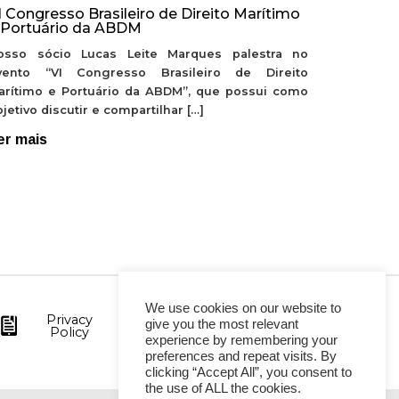
I Congresso Brasileiro de Direito Marítimo
 Portuário da ABDM
osso sócio Lucas Leite Marques palestra no
vento “VI Congresso Brasileiro de Direito
arítimo e Portuário da ABDM”, que possui como
jetivo discutir e compartilhar […]
er mais
We use cookies on our website to
Privacy
give you the most relevant
Policy
experience by remembering your
preferences and repeat visits. By
clicking “Accept All”, you consent to
the use of ALL the cookies.