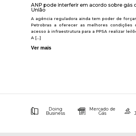
ANP pode interferir em acordo sobre gás 
União
A agência reguladora ainda tem poder de forçar
Petrobras a oferecer as melhores condições 
acesso à infraestrutura para a PPSA realizar leil
A […]
Ver mais
Doing
Mercado de
Business
Gás