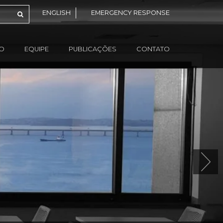
ENGLISH
EMERGENCY RESPONSE
ÃO
EQUIPE
PUBLICAÇÕES
CONTATO