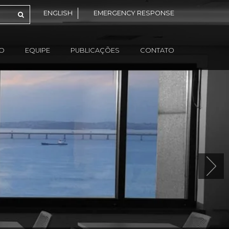
ENGLISH
EMERGENCY RESPONSE
ÃO
EQUIPE
PUBLICAÇÕES
CONTATO