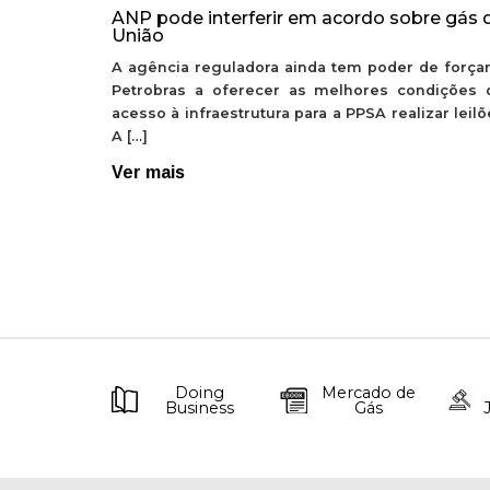
ANP pode interferir em acordo sobre gás 
União
A agência reguladora ainda tem poder de forçar
Petrobras a oferecer as melhores condições 
acesso à infraestrutura para a PPSA realizar leil
A […]
Ver mais
Doing
Mercado de
Business
Gás