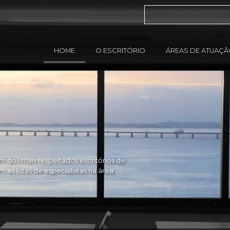
HOME
O ESCRITÓRIO
ÁREAS DE ATUAÇ
 dos mais respeitados escritórios de
as listas de especialistas na área.