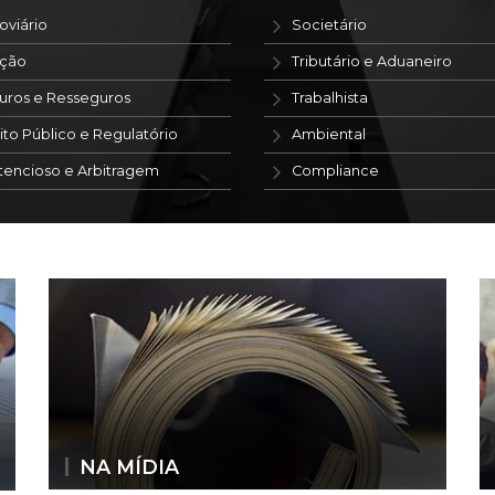
oviário
Societário
ação
Tributário e Aduaneiro
uros e Resseguros
Trabalhista
ito Público e Regulatório
Ambiental
tencioso e Arbitragem
Compliance
NA MÍDIA