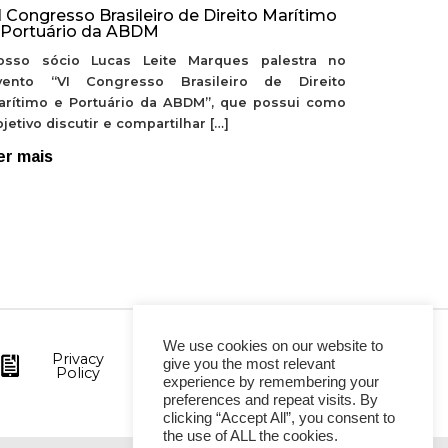
I Congresso Brasileiro de Direito Marítimo
 Portuário da ABDM
osso sócio Lucas Leite Marques palestra no
vento “VI Congresso Brasileiro de Direito
arítimo e Portuário da ABDM”, que possui como
jetivo discutir e compartilhar […]
er mais
We use cookies on our website to
Privacy
give you the most relevant
Policy
experience by remembering your
preferences and repeat visits. By
clicking “Accept All”, you consent to
the use of ALL the cookies.