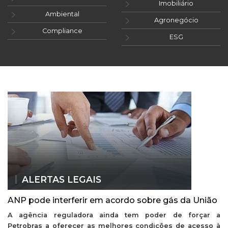
Imobiliário
Ambiental
Agronegócio
Compliance
ESG
ALERTAS LEGAIS
ANP pode interferir em acordo sobre gás da União
A agência reguladora ainda tem poder de forçar a
Petrobras a oferecer as melhores condições de acesso à