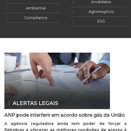
Imobiliário
Ambiental
Agronegócio
Compliance
ESG
ALERTAS LEGAIS
ANP pode interferir em acordo sobre gás da União
A agência reguladora ainda tem poder de forçar a
Petrobras a oferecer as melhores condições de acesso à