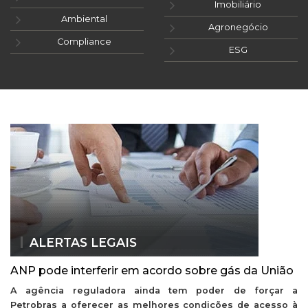
Imobiliário
Ambiental
Agronegócio
Compliance
ESG
ALERTAS LEGAIS
ANP pode interferir em acordo sobre gás da União
A agência reguladora ainda tem poder de forçar a
Petrobras a oferecer as melhores condições de acesso à