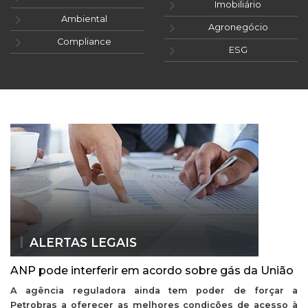
Imobiliário
Ambiental
Agronegócio
Compliance
ESG
ALERTAS LEGAIS
ANP pode interferir em acordo sobre gás da União
A agência reguladora ainda tem poder de forçar a
Petrobras a oferecer as melhores condições de acesso à