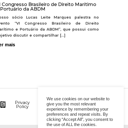
I Congresso Brasileiro de Direito Marítimo
 Portuário da ABDM
osso sócio Lucas Leite Marques palestra no
vento “VI Congresso Brasileiro de Direito
arítimo e Portuário da ABDM”, que possui como
jetivo discutir e compartilhar […]
er mais
We use cookies on our website to
Privacy
give you the most relevant
Policy
experience by remembering your
preferences and repeat visits. By
clicking “Accept All”, you consent to
the use of ALL the cookies.