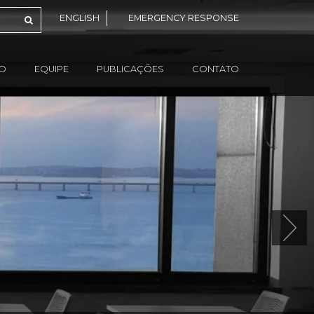
ENGLISH
EMERGENCY RESPONSE
ÃO
EQUIPE
PUBLICAÇÕES
CONTATO