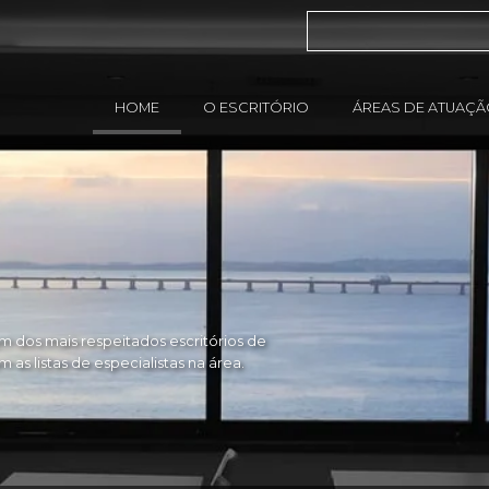
HOME
O ESCRITÓRIO
ÁREAS DE ATUAÇ
 dos mais respeitados escritórios de
as listas de especialistas na área.