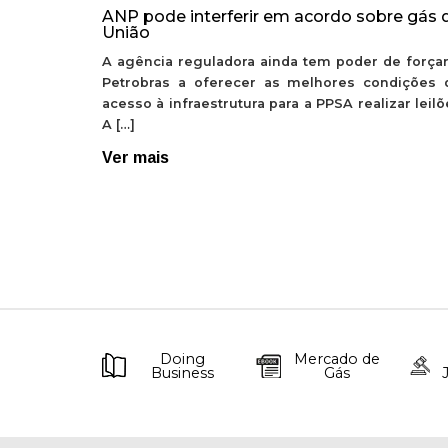
ANP pode interferir em acordo sobre gás 
União
A agência reguladora ainda tem poder de forçar
Petrobras a oferecer as melhores condições 
acesso à infraestrutura para a PPSA realizar leil
A […]
Ver mais
Doing
Mercado de
Business
Gás