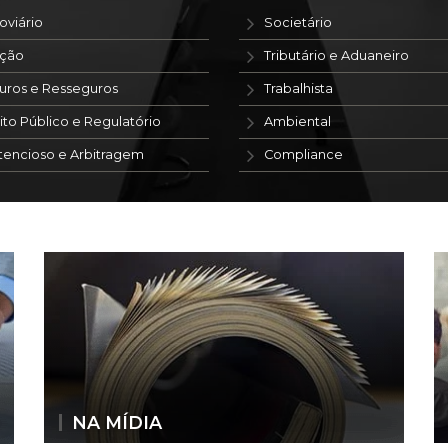
oviário
Societário
ação
Tributário e Aduaneiro
uros e Resseguros
Trabalhista
ito Público e Regulatório
Ambiental
tencioso e Arbitragem
Compliance
NA MÍDIA