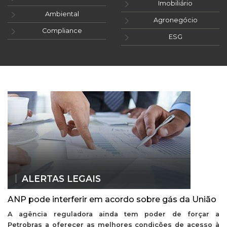
Imobiliário
Ambiental
Agronegócio
Compliance
ESG
ALERTAS LEGAIS
ANP pode interferir em acordo sobre gás da União
A agência reguladora ainda tem poder de forçar a
Petrobras a oferecer as melhores condições de acesso à