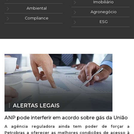
Imobiliário
Ambiental
Agronegócio
Compliance
ESG
ALERTAS LEGAIS
ANP pode interferir em acordo sobre gás da União
A agência reguladora ainda tem poder de forçar a
Petrobras a oferecer as melhores condições de acesso à