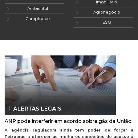
Imobiliário
Ambiental
Agronegócio
Compliance
ESG
ALERTAS LEGAIS
ANP pode interferir em acordo sobre gás da União
A agência reguladora ainda tem poder de forçar a
Petrobras a oferecer as melhores condições de acesso à