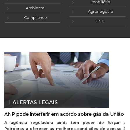
Imobiliário
Ambiental
Agronegócio
Compliance
ESG
ALERTAS LEGAIS
ANP pode interferir em acordo sobre gás da União
A agência reguladora ainda tem poder de forçar a
Petrobras a oferecer as melhores condições de acesso à