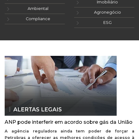
Imobiliário
Ambiental
Agronegócio
Compliance
ESG
ALERTAS LEGAIS
ANP pode interferir em acordo sobre gás da União
A agência reguladora ainda tem poder de forçar a
Petrobras a oferecer as melhores condições de acesso à