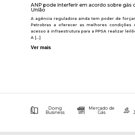
ANP pode interferir em acordo sobre gás 
União
A agência reguladora ainda tem poder de forçar
Petrobras a oferecer as melhores condições 
acesso à infraestrutura para a PPSA realizar leil
A […]
Ver mais
Doing
Mercado de
Business
Gás