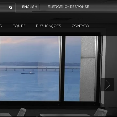
ENGLISH
EMERGENCY RESPONSE
ÃO
EQUIPE
PUBLICAÇÕES
CONTATO