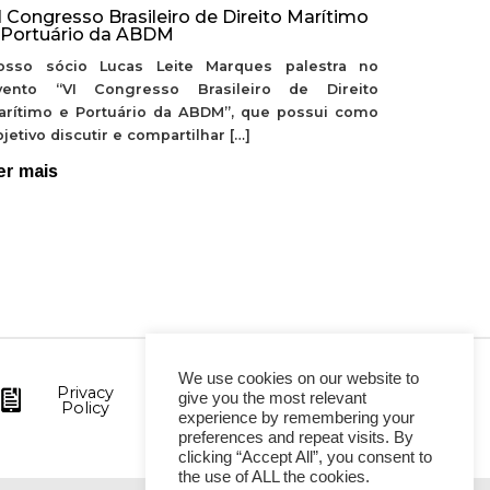
I Congresso Brasileiro de Direito Marítimo
 Portuário da ABDM
osso sócio Lucas Leite Marques palestra no
vento “VI Congresso Brasileiro de Direito
arítimo e Portuário da ABDM”, que possui como
jetivo discutir e compartilhar […]
er mais
We use cookies on our website to
Privacy
give you the most relevant
Policy
experience by remembering your
preferences and repeat visits. By
clicking “Accept All”, you consent to
the use of ALL the cookies.