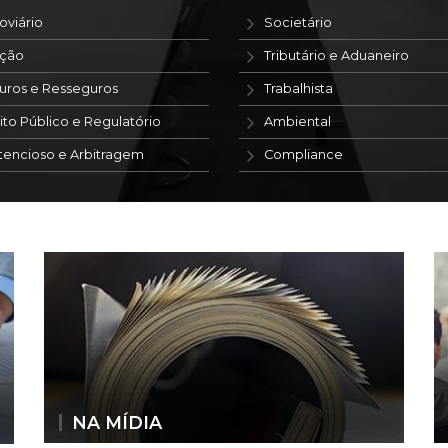
oviário
Societário
ação
Tributário e Aduaneiro
uros e Resseguros
Trabalhista
ito Público e Regulatório
Ambiental
tencioso e Arbitragem
Compliance
NA MÍDIA