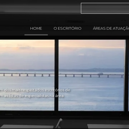
HOME
O ESCRITÓRIO
ÁREAS DE ATUAÇ
 dos mais respeitados escritórios de
as listas de especialistas na área.