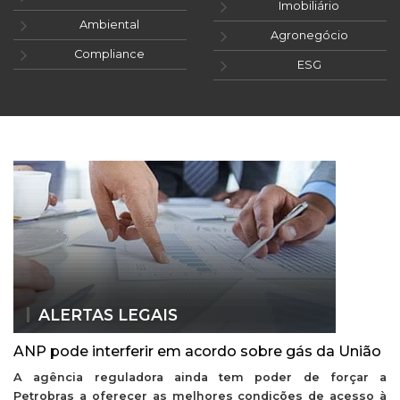
Imobiliário
Ambiental
Agronegócio
Compliance
ESG
ALERTAS LEGAIS
ANP pode interferir em acordo sobre gás da União
A agência reguladora ainda tem poder de forçar a
Petrobras a oferecer as melhores condições de acesso à