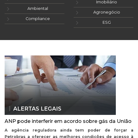
Imobiliário
Ambiental
Agronegócio
Compliance
ESG
ALERTAS LEGAIS
ANP pode interferir em acordo sobre gás da União
A agência reguladora ainda tem poder de forçar a
Petrobras a oferecer as melhores condições de acesso à