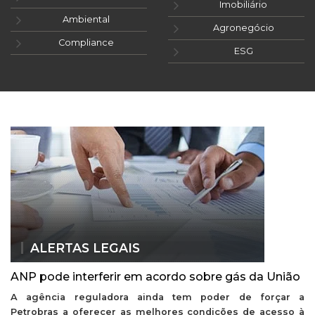
Imobiliário
Ambiental
Agronegócio
Compliance
ESG
ALERTAS LEGAIS
ANP pode interferir em acordo sobre gás da União
A agência reguladora ainda tem poder de forçar a
Petrobras a oferecer as melhores condições de acesso à