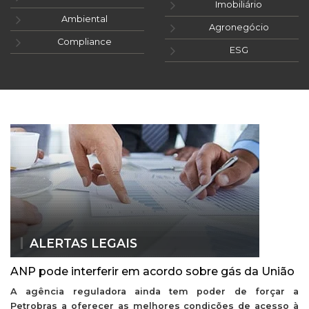
Imobiliário
Ambiental
Agronegócio
Compliance
ESG
ALERTAS LEGAIS
ANP pode interferir em acordo sobre gás da União
A agência reguladora ainda tem poder de forçar a
Petrobras a oferecer as melhores condições de acesso à