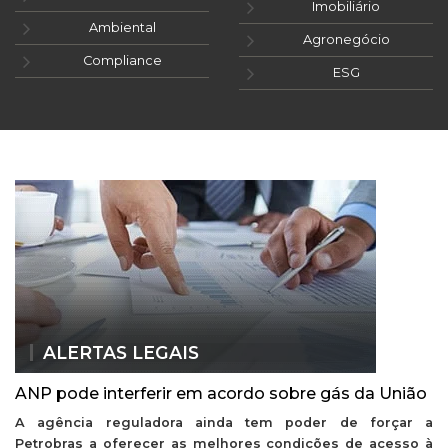
Imobiliário
Ambiental
Agronegócio
Compliance
ESG
ALERTAS LEGAIS
ANP pode interferir em acordo sobre gás da União
A agência reguladora ainda tem poder de forçar a
Petrobras a oferecer as melhores condições de acesso à