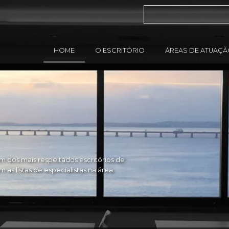
HOME
O ESCRITÓRIO
ÁREAS DE ATUAÇ
 dos mais respeitados escritórios de
as listas de especialistas na área.