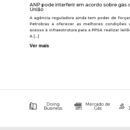
ANP pode interferir em acordo sobre gás 
União
A agência reguladora ainda tem poder de forçar
Petrobras a oferecer as melhores condições 
acesso à infraestrutura para a PPSA realizar leil
A […]
Ver mais
Doing
Mercado de
Business
Gás