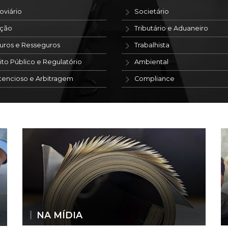
oviário
Societário
ação
Tributário e Aduaneiro
uros e Resseguros
Trabalhista
ito Público e Regulatório
Ambiental
tencioso e Arbitragem
Compliance
NA MÍDIA