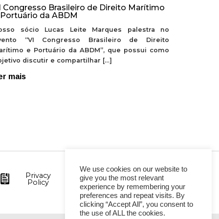
I Congresso Brasileiro de Direito Marítimo
 Portuário da ABDM
osso sócio Lucas Leite Marques palestra no
vento “VI Congresso Brasileiro de Direito
arítimo e Portuário da ABDM”, que possui como
jetivo discutir e compartilhar […]
er mais
We use cookies on our website to
Privacy
give you the most relevant
Policy
experience by remembering your
preferences and repeat visits. By
clicking “Accept All”, you consent to
the use of ALL the cookies.