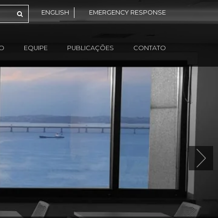
ENGLISH
EMERGENCY RESPONSE
ÃO
EQUIPE
PUBLICAÇÕES
CONTATO