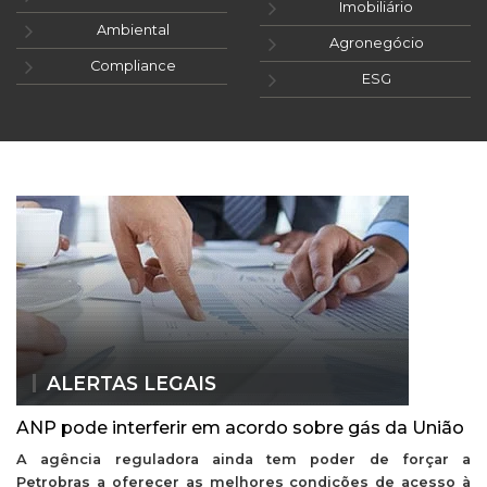
Imobiliário
Ambiental
Agronegócio
Compliance
ESG
ALERTAS LEGAIS
ANP pode interferir em acordo sobre gás da União
A agência reguladora ainda tem poder de forçar a
Petrobras a oferecer as melhores condições de acesso à