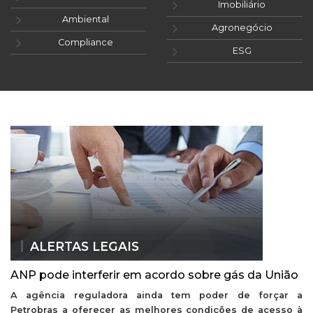
Imobiliário
Ambiental
Agronegócio
Compliance
ESG
ALERTAS LEGAIS
ANP pode interferir em acordo sobre gás da União
A agência reguladora ainda tem poder de forçar a
Petrobras a oferecer as melhores condições de acesso à