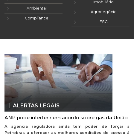
Imobiliário
Ambiental
Agronegócio
Compliance
ESG
ALERTAS LEGAIS
ANP pode interferir em acordo sobre gás da União
A agência reguladora ainda tem poder de forçar a
Petrobras a oferecer as melhores condições de acesso à