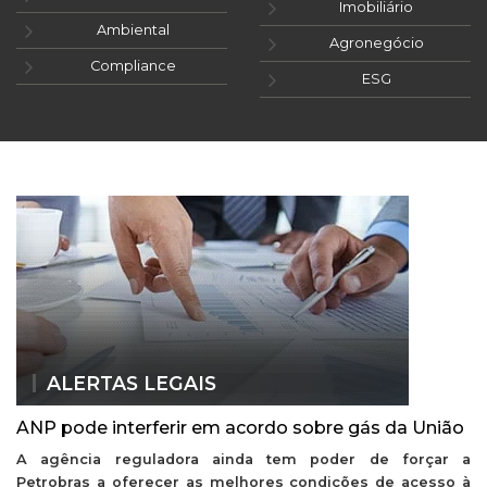
Imobiliário
Ambiental
Agronegócio
Compliance
ESG
ALERTAS LEGAIS
ANP pode interferir em acordo sobre gás da União
A agência reguladora ainda tem poder de forçar a
Petrobras a oferecer as melhores condições de acesso à