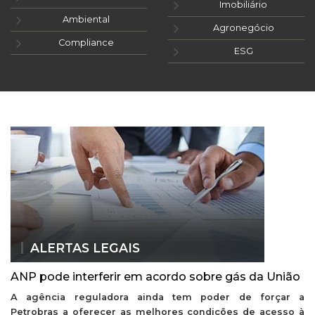
Imobiliário
Ambiental
Agronegócio
Compliance
ESG
ALERTAS LEGAIS
ANP pode interferir em acordo sobre gás da União
A agência reguladora ainda tem poder de forçar a
Petrobras a oferecer as melhores condições de acesso à