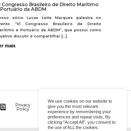
I Congresso Brasileiro de Direito Marítimo
 Portuário da ABDM
osso sócio Lucas Leite Marques palestra no
vento “VI Congresso Brasileiro de Direito
arítimo e Portuário da ABDM”, que possui como
jetivo discutir e compartilhar […]
er mais
We use cookies on our website to
Privacy
give you the most relevant
Policy
experience by remembering your
preferences and repeat visits. By
clicking “Accept All”, you consent to
the use of ALL the cookies.