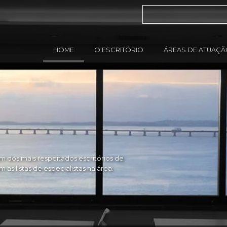
HOME
O ESCRITÓRIO
ÁREAS DE ATUAÇ
 dos mais respeitados escritórios de
as listas de especialistas na área.