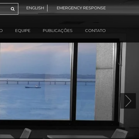
ENGLISH
EMERGENCY RESPONSE
ÃO
EQUIPE
PUBLICAÇÕES
CONTATO