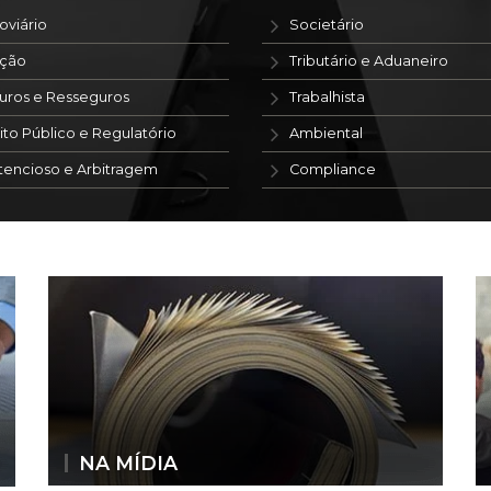
oviário
Societário
ação
Tributário e Aduaneiro
uros e Resseguros
Trabalhista
ito Público e Regulatório
Ambiental
tencioso e Arbitragem
Compliance
NA MÍDIA