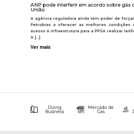
ANP pode interferir em acordo sobre gás 
União
A agência reguladora ainda tem poder de forçar
Petrobras a oferecer as melhores condições 
acesso à infraestrutura para a PPSA realizar leil
A […]
Ver mais
Doing
Mercado de
Business
Gás