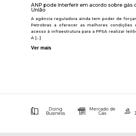
ANP pode interferir em acordo sobre gás 
União
A agência reguladora ainda tem poder de forçar
Petrobras a oferecer as melhores condições 
acesso à infraestrutura para a PPSA realizar leil
A […]
Ver mais
Doing
Mercado de
Business
Gás