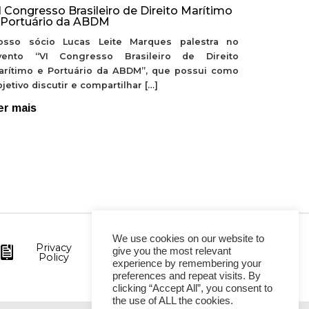
I Congresso Brasileiro de Direito Marítimo
 Portuário da ABDM
osso sócio Lucas Leite Marques palestra no
vento “VI Congresso Brasileiro de Direito
arítimo e Portuário da ABDM”, que possui como
jetivo discutir e compartilhar […]
er mais
We use cookies on our website to
Privacy
give you the most relevant
Policy
experience by remembering your
preferences and repeat visits. By
clicking “Accept All”, you consent to
the use of ALL the cookies.