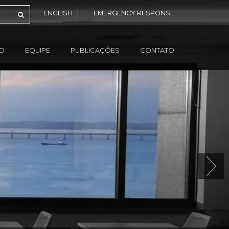
ENGLISH
EMERGENCY RESPONSE
ÃO
EQUIPE
PUBLICAÇÕES
CONTATO