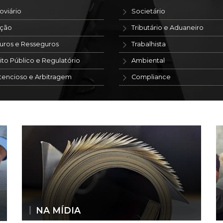
oviário
Societário
ação
Tributário e Aduaneiro
uros e Resseguros
Trabalhista
ito Público e Regulatório
Ambiental
tencioso e Arbitragem
Compliance
NA MÍDIA