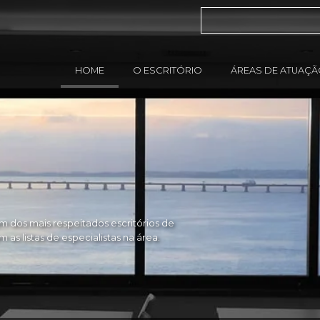
HOME
O ESCRITÓRIO
ÁREAS DE ATUAÇ
 dos mais respeitados escritórios de
as listas de especialistas na área.