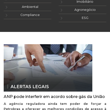
Imobiliário
Ambiental
Agronegócio
Compliance
ESG
ALERTAS LEGAIS
ANP pode interferir em acordo sobre gás da União
A agência reguladora ainda tem poder de forçar a
Petrobras a oferecer as melhores condições de acesso à