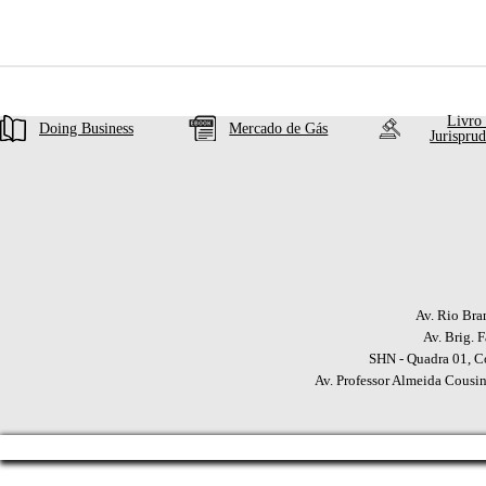
Livro
Doing Business
Mercado de Gás
Jurispru
Av. Rio Bra
Av. Brig. 
SHN - Quadra 01, Co
Av. Professor Almeida Cousin