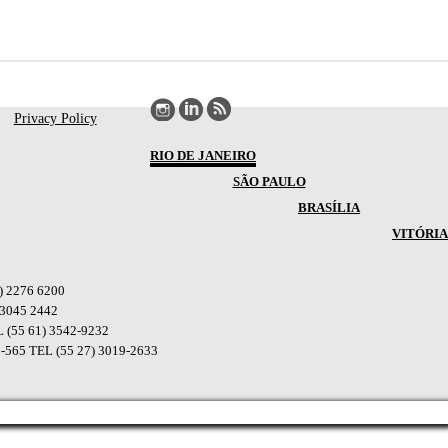
Privacy Policy
RIO DE JANEIRO
SÃO PAULO
BRASÍLIA
VITÓRIA
1) 2276 6200
) 3045 2442
EL (55 61) 3542-9232
050-565 TEL (55 27) 3019-2633