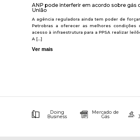
ANP pode interferir em acordo sobre gás 
União
A agência reguladora ainda tem poder de forçar
Petrobras a oferecer as melhores condições 
acesso à infraestrutura para a PPSA realizar leil
A […]
Ver mais
Doing
Mercado de
Business
Gás