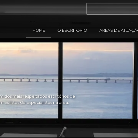
HOME
O ESCRITÓRIO
ÁREAS DE ATUAÇ
 dos mais respeitados escritórios de
as listas de especialistas na área.