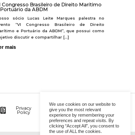
I Congresso Brasileiro de Direito Marítimo
 Portuário da ABDM
osso sócio Lucas Leite Marques palestra no
vento “VI Congresso Brasileiro de Direito
arítimo e Portuário da ABDM”, que possui como
jetivo discutir e compartilhar […]
er mais
We use cookies on our website to
Privacy
give you the most relevant
Policy
experience by remembering your
preferences and repeat visits. By
clicking “Accept All”, you consent to
the use of ALL the cookies.