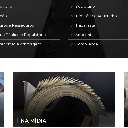
oviário
Societário
ação
Tributário e Aduaneiro
uros e Resseguros
Trabalhista
ito Público e Regulatório
Ambiental
tencioso e Arbitragem
Compliance
NA MÍDIA