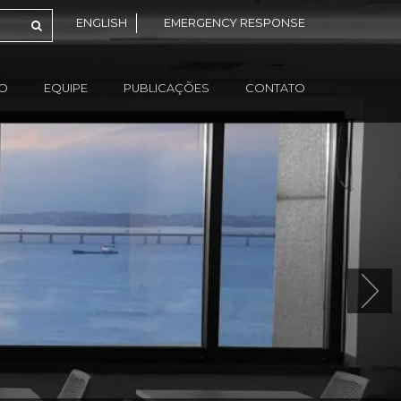
ENGLISH
EMERGENCY RESPONSE
ÃO
EQUIPE
PUBLICAÇÕES
CONTATO