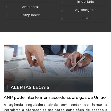
Imobiliário
Ambiental
Agronegócio
Compliance
ESG
ALERTAS LEGAIS
ANP pode interferir em acordo sobre gás da União
A agência reguladora ainda tem poder de forçar a
Petrobras a oferecer as melhores condições de acesso à