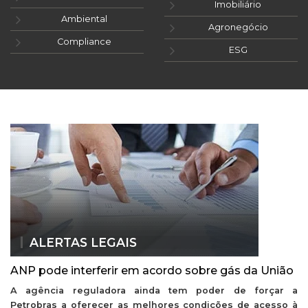
Imobiliário
Ambiental
Agronegócio
Compliance
ESG
ALERTAS LEGAIS
ANP pode interferir em acordo sobre gás da União
A agência reguladora ainda tem poder de forçar a
Petrobras a oferecer as melhores condições de acesso à