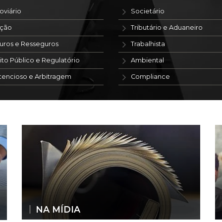
oviário
Societário
ação
Tributário e Aduaneiro
uros e Resseguros
Trabalhista
ito Público e Regulatório
Ambiental
tencioso e Arbitragem
Compliance
NA MÍDIA