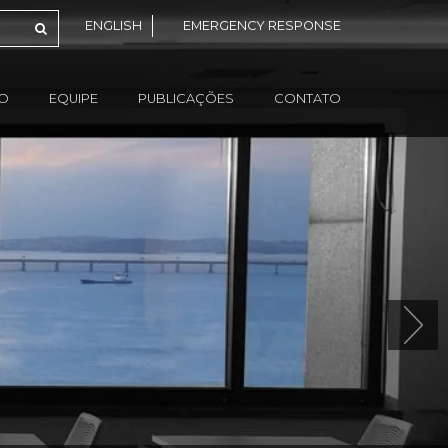
ENGLISH
EMERGENCY RESPONSE
ÃO
EQUIPE
PUBLICAÇÕES
CONTATO