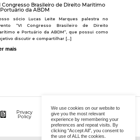
I Congresso Brasileiro de Direito Marítimo
 Portuário da ABDM
osso sócio Lucas Leite Marques palestra no
vento “VI Congresso Brasileiro de Direito
arítimo e Portuário da ABDM”, que possui como
jetivo discutir e compartilhar […]
er mais
We use cookies on our website to
Privacy
give you the most relevant
Policy
experience by remembering your
preferences and repeat visits. By
clicking “Accept All”, you consent to
the use of ALL the cookies.