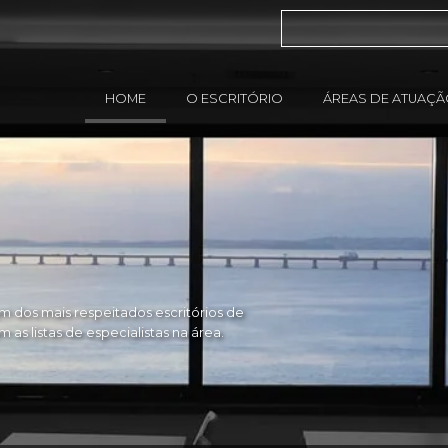
HOME
O ESCRITÓRIO
ÁREAS DE ATUAÇ
 dos mais respeitados escritórios de
as listas de especialistas na área.