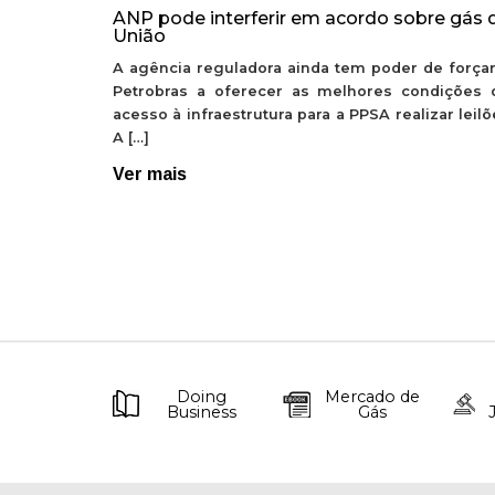
ANP pode interferir em acordo sobre gás 
União
A agência reguladora ainda tem poder de forçar
Petrobras a oferecer as melhores condições 
acesso à infraestrutura para a PPSA realizar leil
A […]
Ver mais
Doing
Mercado de
Business
Gás