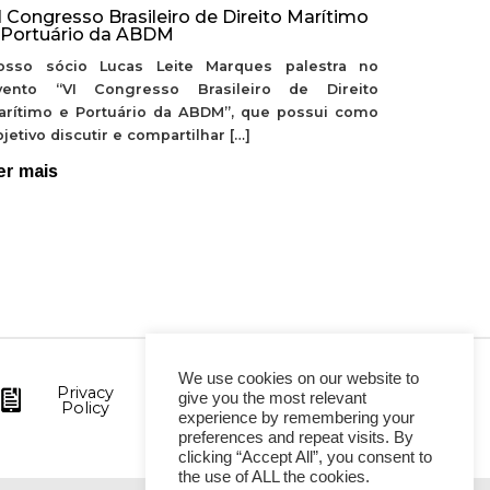
I Congresso Brasileiro de Direito Marítimo
 Portuário da ABDM
osso sócio Lucas Leite Marques palestra no
vento “VI Congresso Brasileiro de Direito
arítimo e Portuário da ABDM”, que possui como
jetivo discutir e compartilhar […]
er mais
We use cookies on our website to
Privacy
give you the most relevant
Policy
experience by remembering your
preferences and repeat visits. By
clicking “Accept All”, you consent to
the use of ALL the cookies.