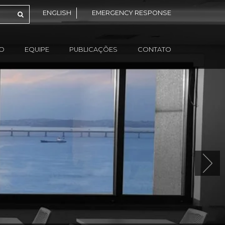
ENGLISH
EMERGENCY RESPONSE
ÃO
EQUIPE
PUBLICAÇÕES
CONTATO