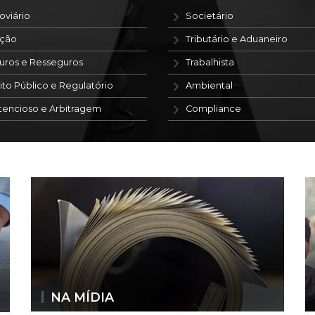
oviário
Societário
ação
Tributário e Aduaneiro
uros e Resseguros
Trabalhista
ito Público e Regulatório
Ambiental
tencioso e Arbitragem
Compliance
NA MÍDIA