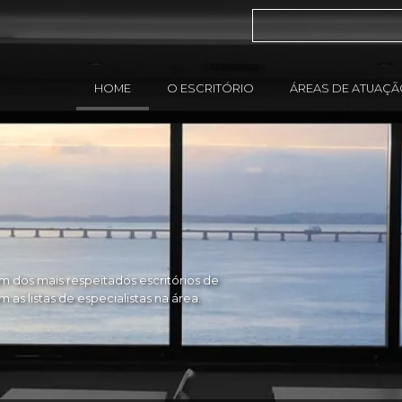
HOME
O ESCRITÓRIO
ÁREAS DE ATUAÇ
 dos mais respeitados escritórios de
as listas de especialistas na área.