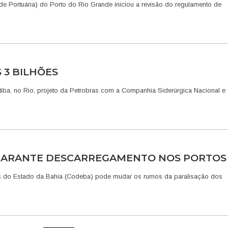
e Portuária) do Porto do Rio Grande iniciou a revisão do regulamento de
 3 BILHÕES
iba, no Rio, projeto da Petrobras com a Companhia Siderúrgica Nacional e 
 GARANTE DESCARREGAMENTO NOS PORTOS
as do Estado da Bahia (Codeba) pode mudar os rumos da paralisação dos