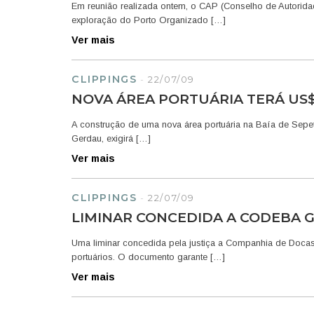
Em reunião realizada ontem, o CAP (Conselho de Autoridad
exploração do Porto Organizado […]
Ver mais
CLIPPINGS
-
22/07/09
NOVA ÁREA PORTUÁRIA TERÁ US$
A construção de uma nova área portuária na Baía de Sepet
Gerdau, exigirá […]
Ver mais
CLIPPINGS
-
22/07/09
LIMINAR CONCEDIDA A CODEBA
Uma liminar concedida pela justiça a Companhia de Doc
portuários. O documento garante […]
Ver mais