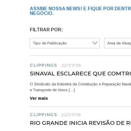
ASSINE NOSSA NEWS! E FIQUE POR DENT
NEGÓCIO.
FILTRAR POR:
CLIPPINGS
-
22/07/09
SINAVAL ESCLARECE QUE COMTRO
O Sindicato da Indústria da Construção e Reparação Naval
e Transporte de óleos […]
Ver mais
CLIPPINGS
-
22/07/09
RIO GRANDE INICIA REVISÃO DE