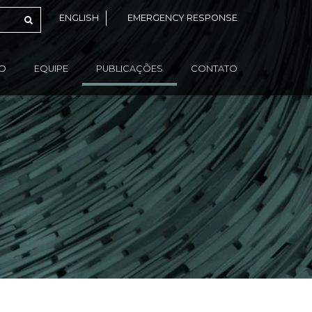
ENGLISH
EMERGENCY RESPONSE
ÃO
EQUIPE
PUBLICAÇÕES
CONTATO