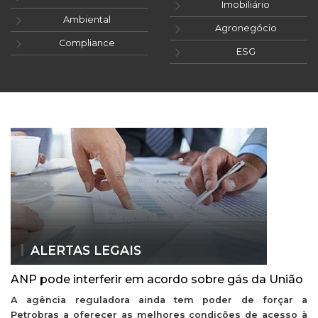
Imobiliário
Ambiental
Agronegócio
Compliance
ESG
ALERTAS LEGAIS
ANP pode interferir em acordo sobre gás da União
A agência reguladora ainda tem poder de forçar a
Petrobras a oferecer as melhores condições de acesso à