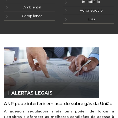
Imobiliário
Ambiental
Agronegócio
Compliance
ESG
ALERTAS LEGAIS
ANP pode interferir em acordo sobre gás da União
A agência reguladora ainda tem poder de forçar a
Petrobras a oferecer as melhores condições de acesso à