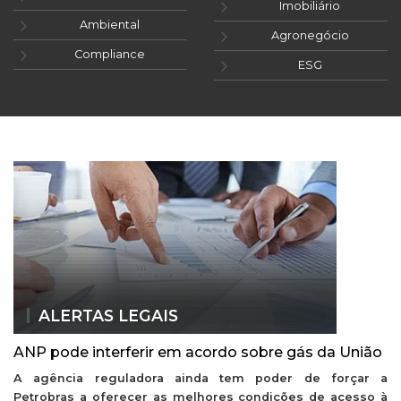
Imobiliário
Ambiental
Agronegócio
Compliance
ESG
ALERTAS LEGAIS
ANP pode interferir em acordo sobre gás da União
A agência reguladora ainda tem poder de forçar a
Petrobras a oferecer as melhores condições de acesso à