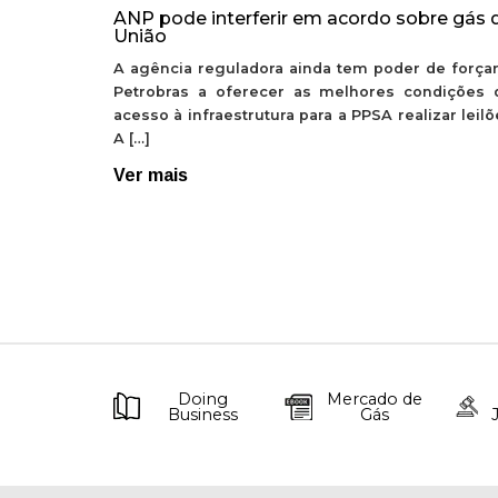
ANP pode interferir em acordo sobre gás 
União
A agência reguladora ainda tem poder de forçar
Petrobras a oferecer as melhores condições 
acesso à infraestrutura para a PPSA realizar leil
A […]
Ver mais
Doing
Mercado de
Business
Gás