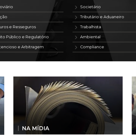
oviário
Societário
ação
Tributário e Aduaneiro
uros e Resseguros
Trabalhista
ito Público e Regulatório
Ambiental
tencioso e Arbitragem
Compliance
NA MÍDIA