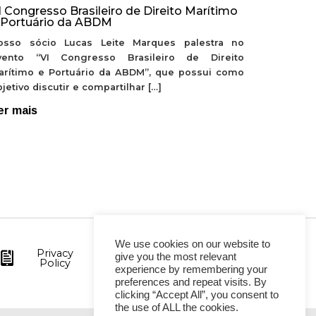
I Congresso Brasileiro de Direito Marítimo
 Portuário da ABDM
osso sócio Lucas Leite Marques palestra no
vento “VI Congresso Brasileiro de Direito
arítimo e Portuário da ABDM”, que possui como
jetivo discutir e compartilhar […]
er mais
We use cookies on our website to
Privacy
give you the most relevant
Policy
experience by remembering your
preferences and repeat visits. By
clicking “Accept All”, you consent to
the use of ALL the cookies.