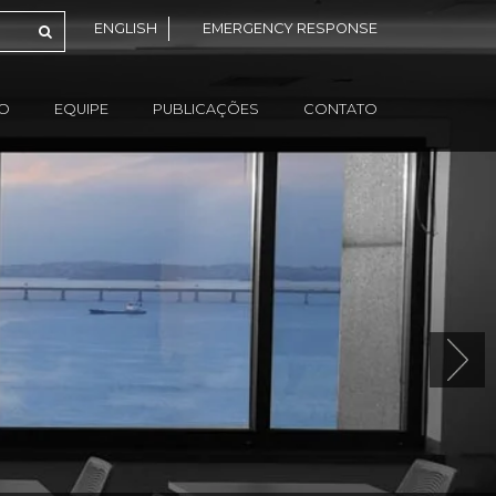
ENGLISH
EMERGENCY RESPONSE
ÃO
EQUIPE
PUBLICAÇÕES
CONTATO