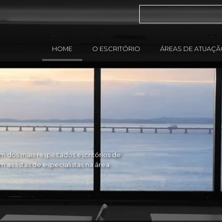
HOME
O ESCRITÓRIO
ÁREAS DE ATUAÇ
 dos mais respeitados escritórios de
as listas de especialistas na área.